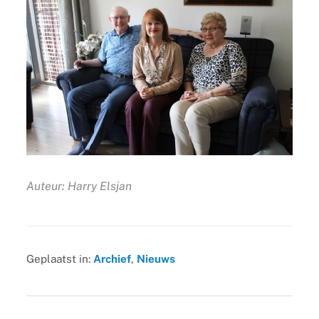
Auteur: Harry Elsjan
Geplaatst in:
Archief
,
Nieuws