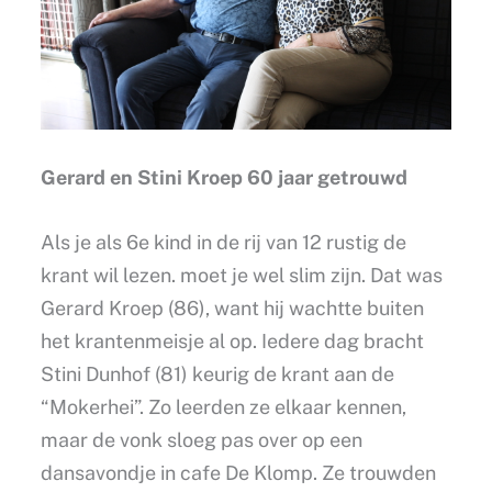
Gerard en Stini Kroep 60 jaar getrouwd
Als je als 6e kind in de rij van 12 rustig de
krant wil lezen. moet je wel slim zijn. Dat was
Gerard Kroep (86), want hij wachtte buiten
het krantenmeisje al op. Iedere dag bracht
Stini Dunhof (81) keurig de krant aan de
“Mokerhei”. Zo leerden ze elkaar kennen,
maar de vonk sloeg pas over op een
dansavondje in cafe De Klomp. Ze trouwden