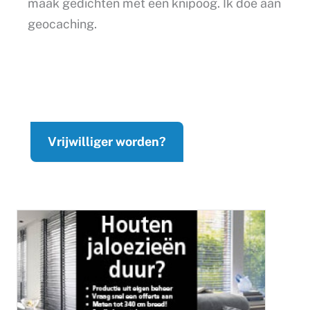
maak gedichten met een knipoog. Ik doe aan
geocaching.
Vrijwilliger worden?