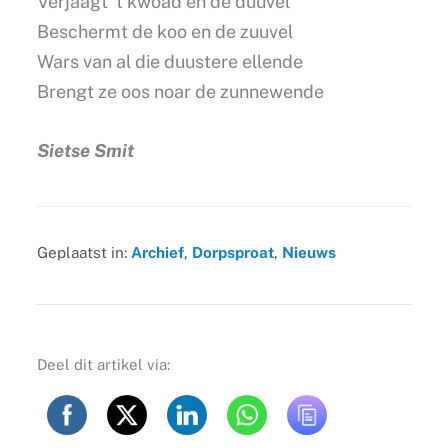
Verjaagt ’t kwoad en de duuvel
Beschermt de koo en de zuuvel
Wars van al die duustere ellende
Brengt ze oos noar de zunnewende
Sietse Smit
Geplaatst in:
Archief
,
Dorpsproat
,
Nieuws
Deel dit artikel via: