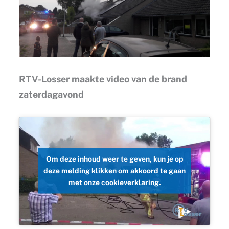
RTV-Losser maakte video van de brand
zaterdagavond
Om deze inhoud weer te geven, kun je op
deze melding klikken om akkoord te gaan
met onze cookieverklaring.