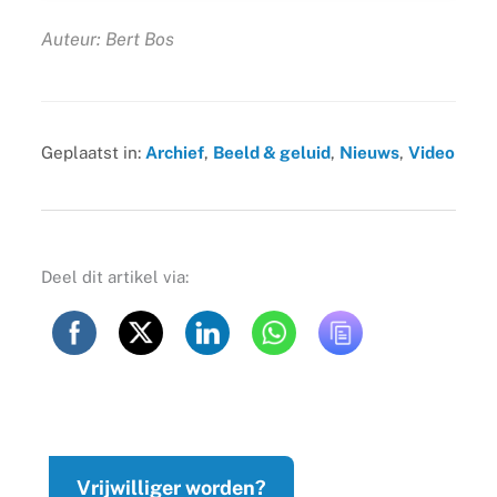
Auteur: Bert Bos
Geplaatst in:
Archief
,
Beeld & geluid
,
Nieuws
,
Video
Deel dit artikel via:
Vrijwilliger worden?