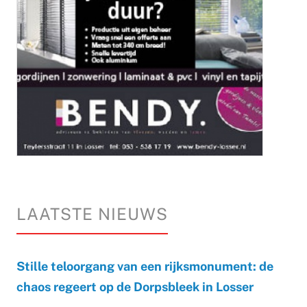
LAATSTE NIEUWS
Stille teloorgang van een rijksmonument: de
chaos regeert op de Dorpsbleek in Losser