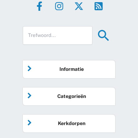
Informatie
Home
Categorieën
Vrijwilliger worden
Algemeen nieuws
Agenda
Kerkdorpen
Sociale kaart
Podcast