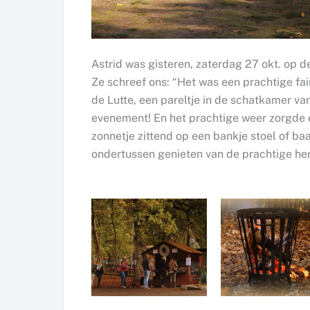
Astrid was gisteren, zaterdag 27 okt. op de
Ze schreef ons: “Het was een prachtige fai
de Lutte, een pareltje in de schatkamer va
evenement! En het prachtige weer zorgde er
zonnetje zittend op een bankje stoel of baa
ondertussen genieten van de prachtige her