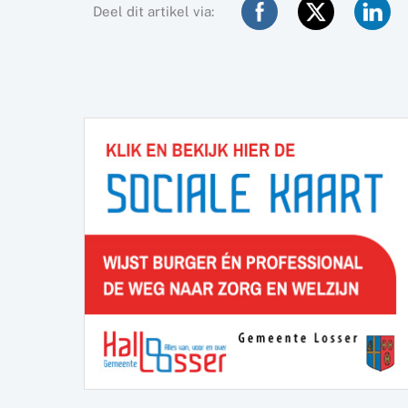
Deel dit artikel via: