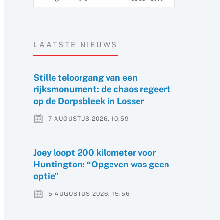
LAATSTE NIEUWS
Stille teloorgang van een
rijksmonument: de chaos regeert
op de Dorpsbleek in Losser
7 AUGUSTUS 2026, 10:59
Joey loopt 200 kilometer voor
Huntington: “Opgeven was geen
optie”
5 AUGUSTUS 2026, 15:56