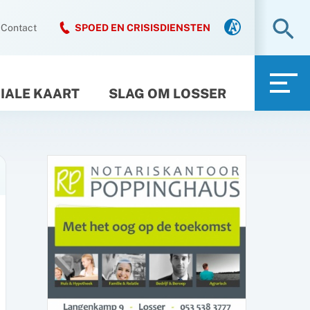
Zo
Contact
SPOED EN CRISISDIENSTEN
IALE KAART
SLAG OM LOSSER