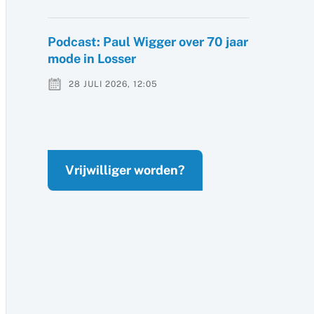
Podcast: Paul Wigger over 70 jaar
mode in Losser
28 JULI 2026, 12:05
Vrijwilliger worden?