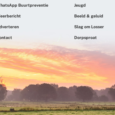
hatsApp Buurtpreventie
Jeugd
eerbericht
Beeld & geluid
dverteren
Slag om Losser
ontact
Dorpsproat