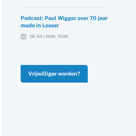
Podcast: Paul Wigger over 70 jaar
mode in Losser
28 JULI 2026, 12:05
Vrijwilliger worden?