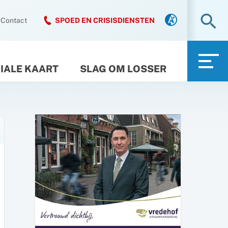
Zo
Contact
SPOED EN CRISISDIENSTEN
IALE KAART
SLAG OM LOSSER