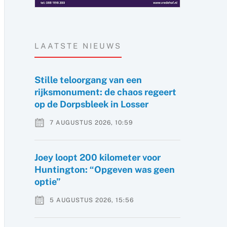
LAATSTE NIEUWS
Stille teloorgang van een
rijksmonument: de chaos regeert
op de Dorpsbleek in Losser
7 AUGUSTUS 2026, 10:59
Joey loopt 200 kilometer voor
Huntington: “Opgeven was geen
optie”
5 AUGUSTUS 2026, 15:56