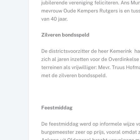
jubilerende vereniging feliciteren. Ans Mu
mevrouw Oude Kempers Rutgers is en tussen
van 40 jaar.
Zilveren bondsspeld
De districtsvoorzitter de heer Kemerink ha
zich al jaren inzetten voor de Overdinkelse
terreinen als vrijwilliger: Mevr. Truus Ho
met de zilveren bondsspeld.
Feestmiddag
De feestmiddag werd op informele wijze v
burgemeester zeer op prijs, vooral omdat 