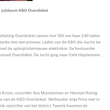
ig jubileum KBO Overdinkel
fdeling Overdinkel samen met 160 van haar 240 leden
tartte met een primeur. Leden van de KBO die slecht ter
et de spiksplinternieuwe elektrokar. De bestuurder
rpsraad Overdinkel. De tocht ging naar Café Heijdemann.
a Kroon, voorzitter Ans Munsterman en Herman Roring
orie van de KBO-Overdinkel. Wethouder Anja Prins met in
ink voorzitter van het district Twente kwamen de