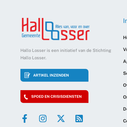
I
H
V
Hallo Losser is een initiatief van de Stichting
Hallo Losser.
A
S
ARTIKEL INZENDEN
O
O
SPOED EN CRISISDIENSTEN
D
C