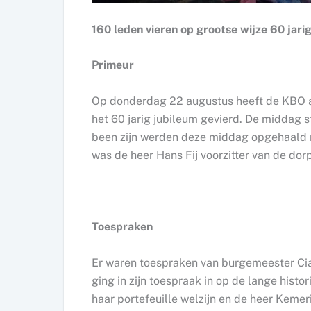
160 leden vieren op grootse wijze 60 jar
Primeur
Op donderdag 22 augustus heeft de KBO a
het 60 jarig jubileum gevierd. De middag s
been zijn werden deze middag opgehaald m
was de heer Hans Fij voorzitter van de do
Toespraken
Er waren toespraken van burgemeester Ci
ging in zijn toespraak in op de lange hist
haar portefeuille welzijn en de heer Kemer