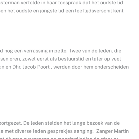
nsterman vertelde in haar toespraak dat het oudste lid
 het oudste en jongste lid een leeftijdsverschil kent
d nog een verrassing in petto. Twee van de leden, die
 senioren, zowel eerst als bestuurslid en later op veel
fman en Dhr. Jacob Poort , werden door hem onderscheiden
oortgezet. De leden stelden het lange bezoek van de
ze met diverse leden gesprekjes aanging. Zanger Martin