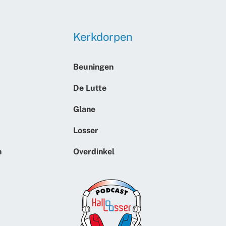
Kerkdorpen
Beuningen
De Lutte
Glane
Losser
n
Overdinkel