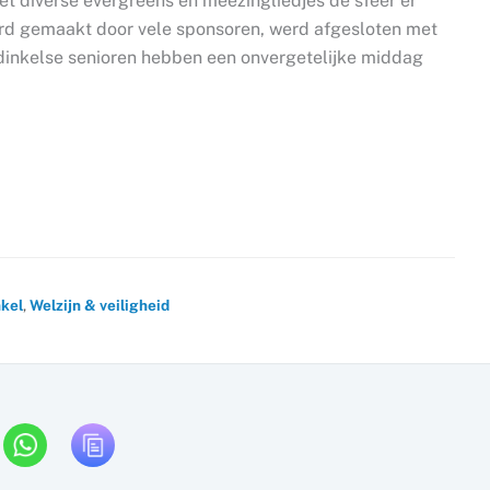
t diverse evergreens en meezingliedjes de sfeer er
rd gemaakt door vele sponsoren, werd afgesloten met
rdinkelse senioren hebben een onvergetelijke middag
kel
,
Welzijn & veiligheid