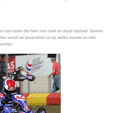
 van zijn vader die hem met raad en daad bijstaat. Samen
eden wordt en bespreken ze op welke manier en met
worden.