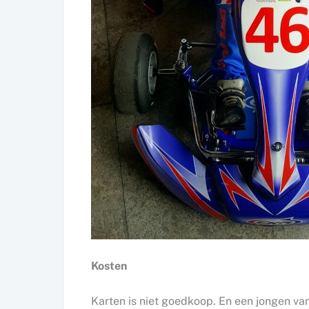
Kosten
Karten is niet goedkoop. En een jongen van