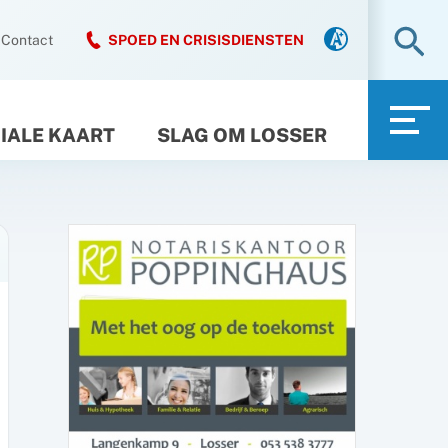
Zo
Contact
SPOED EN CRISISDIENSTEN
IALE KAART
SLAG OM LOSSER