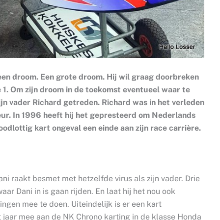
 een droom. Een grote droom. Hij wil graag doorbreken
le 1. Om zijn droom in de toekomst eventueel waar te
zijn vader Richard getreden. Richard was in het verleden
ur. In 1996 heeft hij het gepresteerd om Nederlands
dlottig kart ongeval een einde aan zijn race carrière.
i raakt besmet met hetzelfde virus als zijn vader. Drie
r Dani in is gaan rijden. En laat hij het nou ook
ingen mee te doen. Uiteindelijk is er een kart
t jaar mee aan de NK Chrono karting in de klasse Honda