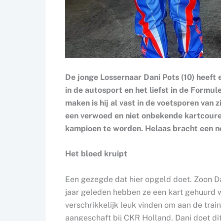
De jonge Lossernaar Dani Pots (10) heeft
in de autosport en het liefst in de Formu
maken is hij al vast in de voetsporen van 
een verwoed en niet onbekende kartcoure
kampioen te worden. Helaas bracht een noo
Het bloed kruipt
Een gezegde dat hier opgeld doet. Zoon Dan
jaar geleden hebben ze een kart gehuurd waa
verschrikkelijk leuk vinden om aan de train
aangeschaft bij CKR Holland. Dani doet di