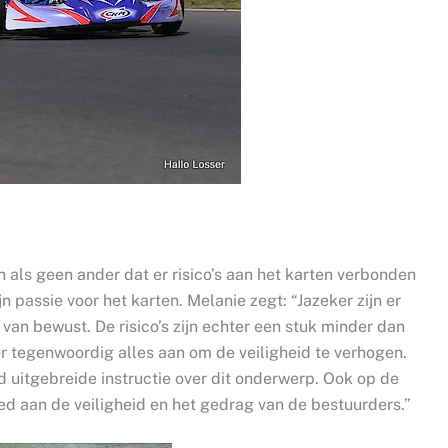
als geen ander dat er risico’s aan het karten verbonden
jn passie voor het karten. Melanie zegt: “Jazeker zijn er
e van bewust. De risico’s zijn echter een stuk minder dan
r tegenwoordig alles aan om de veiligheid te verhogen.
jd uitgebreide instructie over dit onderwerp. Ook op de
ed aan de veiligheid en het gedrag van de bestuurders.”