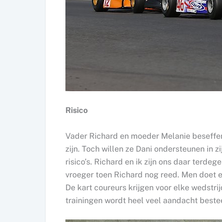
Risico
Vader Richard en moeder Melanie beseffen 
zijn. Toch willen ze Dani ondersteunen in zi
risico’s. Richard en ik zijn ons daar terdeg
vroeger toen Richard nog reed. Men doet e
De kart coureurs krijgen voor elke wedstri
trainingen wordt heel veel aandacht beste