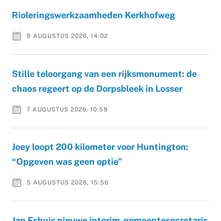
Rioleringswerkzaamheden Kerkhofweg
9 AUGUSTUS 2026, 14:02
Stille teloorgang van een rijksmonument: de
chaos regeert op de Dorpsbleek in Losser
7 AUGUSTUS 2026, 10:59
Joey loopt 200 kilometer voor Huntington:
“Opgeven was geen optie”
5 AUGUSTUS 2026, 15:56
Jan Eshuis nieuwe interim-gemeentesecretaris