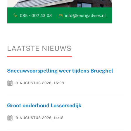
LAATSTE NIEUWS
Sneeuwvoorspelling weer tijdens Brueghel
9 AUGUSTUS 2026, 15:28
Groot onderhoud Lossersedijk
9 AUGUSTUS 2026, 14:18