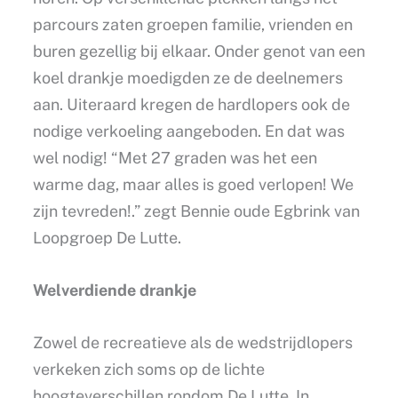
parcours zaten groepen familie, vrienden en
buren gezellig bij elkaar. Onder genot van een
koel drankje moedigden ze de deelnemers
aan. Uiteraard kregen de hardlopers ook de
nodige verkoeling aangeboden. En dat was
wel nodig! “Met 27 graden was het een
warme dag, maar alles is goed verlopen! We
zijn tevreden!.” zegt Bennie oude Egbrink van
Loopgroep De Lutte.
Welverdiende drankje
Zowel de recreatieve als de wedstrijdlopers
verkeken zich soms op de lichte
hoogteverschillen rondom De Lutte. In