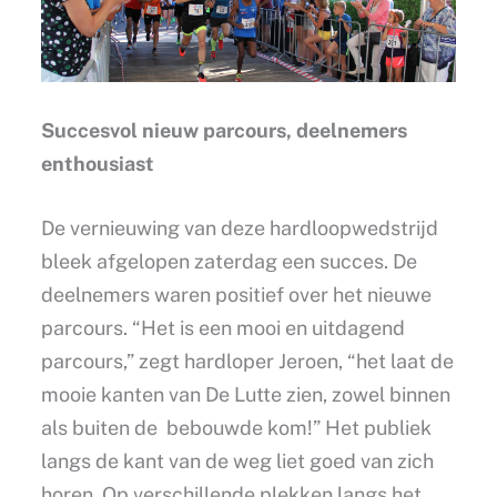
Succesvol nieuw parcours, deelnemers
enthousiast
De vernieuwing van deze hardloopwedstrijd
bleek afgelopen zaterdag een succes. De
deelnemers waren positief over het nieuwe
parcours. “Het is een mooi en uitdagend
parcours,” zegt hardloper Jeroen, “het laat de
mooie kanten van De Lutte zien, zowel binnen
als buiten de bebouwde kom!” Het publiek
langs de kant van de weg liet goed van zich
horen. Op verschillende plekken langs het