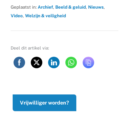
Geplaatst in:
Archief
,
Beeld & geluid
,
Nieuws
,
Video
,
Welzijn & veiligheid
Deel dit artikel via:
Vrijwilliger worden?