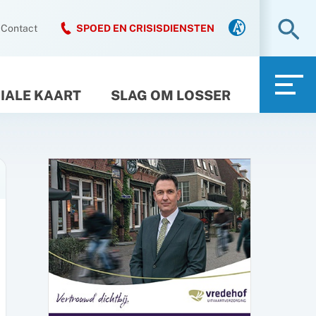
Zo
Contact
SPOED EN CRISISDIENSTEN
IALE KAART
SLAG OM LOSSER