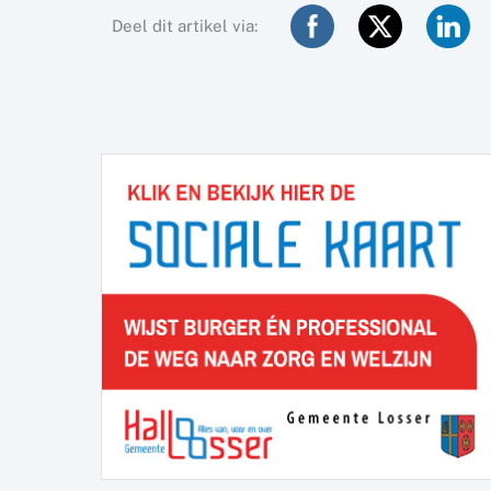
Deel dit artikel via: