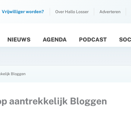
Vrijwilliger worden?
Over Hallo Losser
Adverteren
NIEUWS
AGENDA
PODCAST
SOC
M
kelijk Bloggen
p aantrekkelijk Bloggen