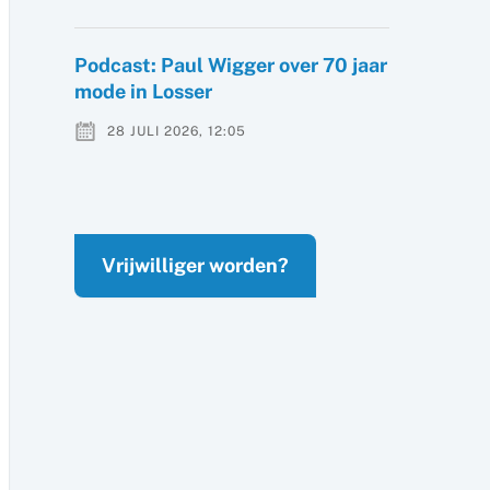
Podcast: Paul Wigger over 70 jaar
mode in Losser
28 JULI 2026, 12:05
Vrijwilliger worden?