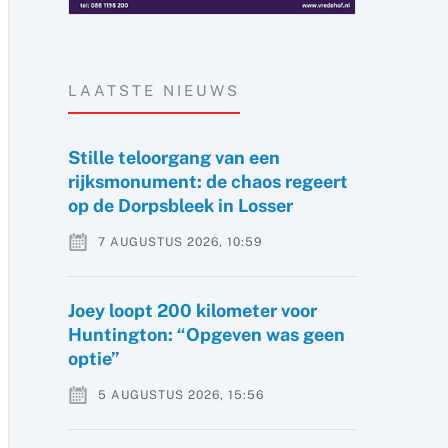
LAATSTE NIEUWS
Stille teloorgang van een
rijksmonument: de chaos regeert
op de Dorpsbleek in Losser
7 AUGUSTUS 2026, 10:59
Joey loopt 200 kilometer voor
Huntington: “Opgeven was geen
optie”
5 AUGUSTUS 2026, 15:56