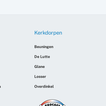
Kerkdorpen
Beuningen
De Lutte
Glane
Losser
n
Overdinkel