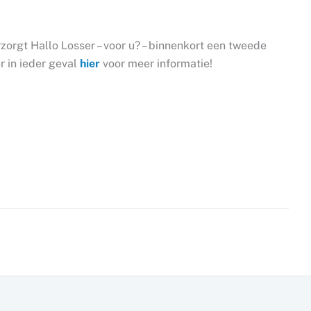
rgt Hallo Losser – voor u? – binnenkort een tweede
r in ieder geval
hier
voor meer informatie!