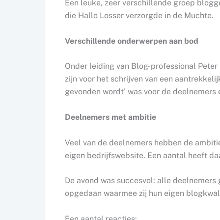
Een leuke, zeer verschillende groep blo
die Hallo Losser verzorgde in de Muchte.
Verschillende onderwerpen aan bod
Onder leiding van Blog-professional Peter
zijn voor het schrijven van een aantrekkeli
gevonden wordt’ was voor de deelnemers e
Deelnemers met ambitie
Veel van de deelnemers hebben de ambitie 
eigen bedrijfswebsite. Een aantal heeft d
De avond was succesvol: alle deelnemers g
opgedaan waarmee zij hun eigen blogkwali
Een aantal reacties: