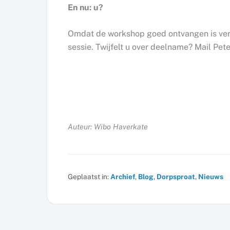
En nu: u?
Omdat de workshop goed ontvangen is verzo
sessie. Twijfelt u over deelname? Mail Pete
Auteur: Wibo Haverkate
Geplaatst in:
Archief
,
Blog
,
Dorpsproat
,
Nieuws