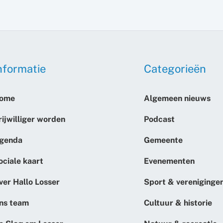
nformatie
Categorieën
ome
Algemeen nieuws
rijwilliger worden
Podcast
genda
Gemeente
ociale kaart
Evenementen
ver Hallo Losser
Sport & vereniginge
ns team
Cultuur & historie