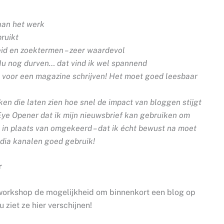
 aan het werk
bruikt
eid en zoektermen – zeer waardevol
 Nu nog durven… dat vind ik wel spannend
n voor een magazine schrijven! Het moet goed leesbaar
en die laten zien hoe snel de impact van bloggen stijgt
Eye Opener dat ik mijn nieuwsbrief kan gebruiken om
 in plaats van omgekeerd – dat ik écht bewust na moet
edia kanalen goed gebruik!
r
workshop de mogelijkheid om binnenkort een blog op
 ziet ze hier verschijnen!