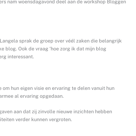
ggers nam woensdagavond deel aan de workshop Bloggen
 Langela sprak de groep over véél zaken die belangrijk
jke blog. Ook de vraag ‘hoe zorg ik dat mijn blog
rg interessant.
om hun eigen visie en ervaring te delen vanuit hun
aarmee al ervaring opgedaan.
aven aan dat zij zinvolle nieuwe inzichten hebben
teiten verder kunnen vergroten.