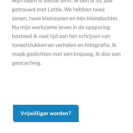
Mijn naam is Sietse Smit. Ik ben al 52 jaar
getrouwd met Lettie. We hebben twee
zonen, twee kleinzonen en één kleindochter.
Na mijn werkzame leven in de opsporing
besteed ik veel tijd aan het schrijven van
toneelstukken en verhalen en fotografie. Ik
maak gedichten met een knipoog. Ik doe aan
geocaching.
Vrijwilliger worden?