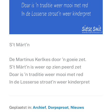
S’t Märt’n
De Martinus Kerlkes door ’n goeie zet.
S’t Märt’n is weer op zien peerd zet
Doar is ’n traditie weer mooi met red
In de Losserse stroat’n weer kinderpret
Geplaatst in:
Archief
,
Dorpsproat
,
Nieuws