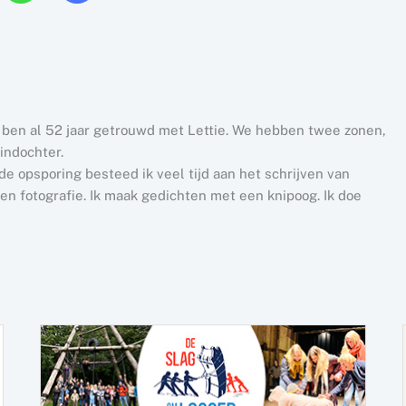
k ben al 52 jaar getrouwd met Lettie. We hebben twee zonen,
indochter.
e opsporing besteed ik veel tijd aan het schrijven van
n fotografie. Ik maak gedichten met een knipoog. Ik doe