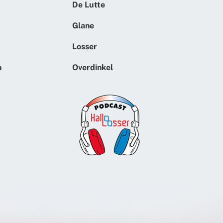
De Lutte
Glane
Losser
n
Overdinkel