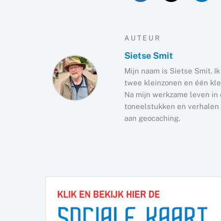
AUTEUR
Sietse Smit
Mijn naam is Sietse Smit. I
twee kleinzonen en één kle
Na mijn werkzame leven in d
toneelstukken en verhalen e
aan geocaching.