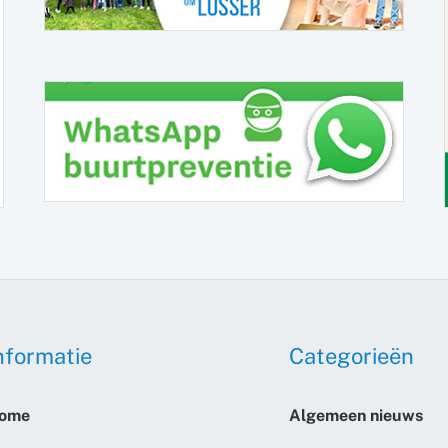
nformatie
Categorieën
ome
Algemeen nieuws