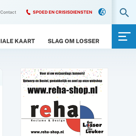
Zo
Contact
SPOED EN CRISISDIENSTEN
IALE KAART
SLAG OM LOSSER