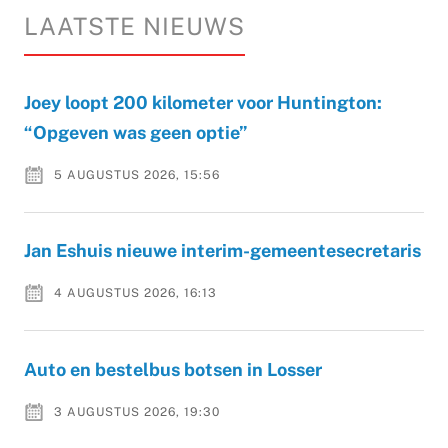
LAATSTE NIEUWS
Joey loopt 200 kilometer voor Huntington:
“Opgeven was geen optie”
5 AUGUSTUS 2026, 15:56
Jan Eshuis nieuwe interim-gemeentesecretaris
4 AUGUSTUS 2026, 16:13
Auto en bestelbus botsen in Losser
3 AUGUSTUS 2026, 19:30