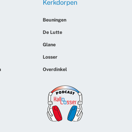
Kerkdorpen
Beuningen
De Lutte
Glane
Losser
n
Overdinkel