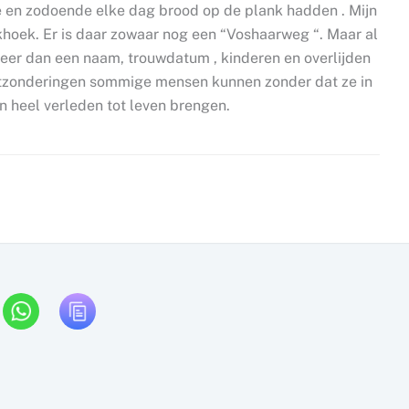
e en zodoende elke dag brood op de plank hadden . Mijn
nkhoek. Er is daar zowaar nog een “Voshaarweg “. Maar al
 meer dan een naam, trouwdatum , kinderen en overlijden
r uitzonderingen sommige mensen kunnen zonder dat ze in
n heel verleden tot leven brengen.