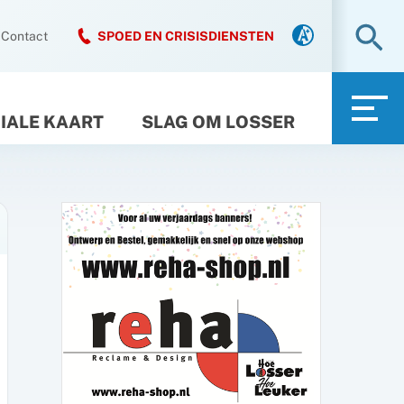
Zo
Contact
SPOED EN CRISISDIENSTEN
IALE KAART
SLAG OM LOSSER