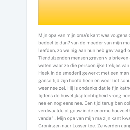
Mijn opa van mijn oma’s kant was volgens 
bedoel je dan? van de moeder van mijn ma.
leefden, zo weinig aan hun heb gevraagd o
Tienduizenden mensen graven via brieven e
weten waar ze die persoonlijke trekjes van
Heek in de smederij gewerkt met een man u
ganse tijd zijn hoofd heen en weer liet sc
weer nee zei. Hij is ondanks dat ie fijn ka
tijdens de huwelijksplechtigheid vroeg nee
nee en nog eens nee. Een tijd terug ben oo
verdwaalde al gauw in de enorme hoeveelhe
vanda” . Mijn opa van mijn ma zijn kant kw
Groningen naar Losser toe. Ze werden aan