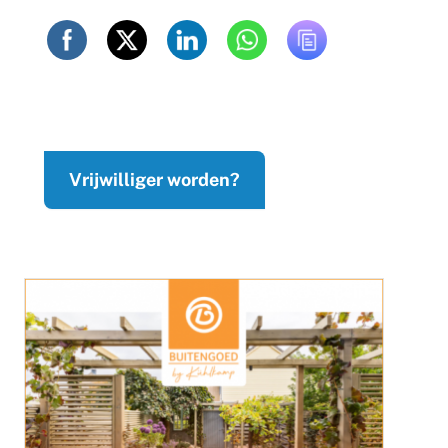
Vrijwilliger worden?