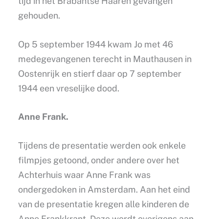
tijd in het Brabantse Haaren gevangen
gehouden.
Op 5 september 1944 kwam Jo met 46
medegevangenen terecht in Mauthausen in
Oostenrijk en stierf daar op 7 september
1944 een vreselijke dood.
Anne Frank.
Tijdens de presentatie werden ook enkele
filmpjes getoond, onder andere over het
Achterhuis waar Anne Frank was
ondergedoken in Amsterdam. Aan het eind
van de presentatie kregen alle kinderen de
Anne Frankkrant. Deze wordt overigens aan