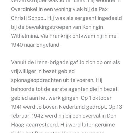
verzetsstrijder was Jo ter Laak. Hij woonde in
Overdinkel in een woning vlak bij de Pax
Christi School. Hij was als sergeant ingedeeld
bij de bewakingstroepen van Koningin
Wilhelmina. Via Frankrijk ontkwam hij in mei
1940 naar Engeland.
Vanuit de Irene-brigade gaf Jo zich op om als
vrijwilliger in bezet gebied
spionageopdrachten uit te voeren. Hij
behoorde tot de eerste agenten die in bezet
gebied aan het werk gingen. Op 1 oktober
1941 werd Jo boven Nederland gedropt. Op 13
februari 1942 werd hij bij een overval in Den
Haag gearresteerd. Hij werd later geruime