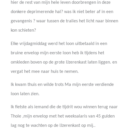
hier de rest van mijn hele leven doorbrengen in deze
donkere deprimerende hal? was ik niet beter af in een
gevangenis ? waar tussen de tralies het licht naar binnen
kon schieten?
Elke vrijdagmiddag werd het loon uitbetaald in een
bruine envelop mijn eerste loon heb ik tijdens het
omkleden boven op de grote IJzerenkast laten liggen. en
vergat het mee naar huis te nemen.
Ik kwam thuis en wilde trots Ma mijn eerste verdiende
loon laten zien.
Ik fietste als iemand die de tijdrit wou winnen terug naar
Thole ,mijn envelop met het weeksalaris van 45 gulden
lag nog te wachten op de IJzerenkast op mij..