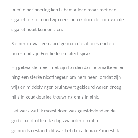
In mijn herinnering ken ik hem alleen maar met een
sigaret in zijn mond zijn neus heb ik door de rook van de
sigaret nooit kunnen zien.
Siemerink was een aardige man die al hoestend en
proestend zijn Enschedese dialect sprak.
Hij gebaarde meer met zijn handen dan ie praatte en er
hing een sterke nicotinegeur om hem heen. omdat zijn
wijs en middelvinger bruinzwart gekleurd waren droeg
hij zijn goudkleurige trouwring om zijn pink.
Het werk wat ik moest doen was geestdodend en de
grote hal drukte elke dag zwaarder op mijn
gemoedstoestand. dit was het dan allemaal? moest ik