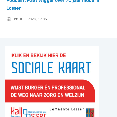
Podcast: Paul Wigger over 70 jaar mode in
Losser
28 JULI 2026, 12:05