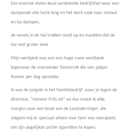
Een enorme stalen koud aandoende bedrijfshal waar een
dampende olie lucht hing en het sterk rook naar metaal
en las dampen.
de nevels in de hal trokken nooit op en maakten dat de
hal veel groter leek .
Mijn werkplek was aan een hoge ruwe werkbank
tegenover de voorwerker Siemerink die vier pakjes
Runner per dag oprookte.
ik was de jongste in het familiebedrijf ,waar je tegen de
directeur, “meneer Frits zei” en dus moest ik elke
morgen naar een kiosk aan de Lasondersingel ,die
volgens mij er speciaal alleen voor hem was neergezet,
om zijn dagelijkse portie sigaretten te kopen.