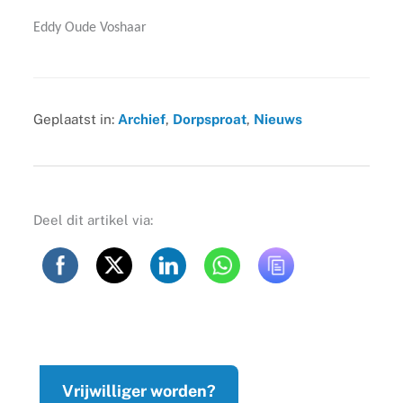
Eddy Oude Voshaar
Geplaatst in:
Archief
,
Dorpsproat
,
Nieuws
Deel dit artikel via:
Vrijwilliger worden?