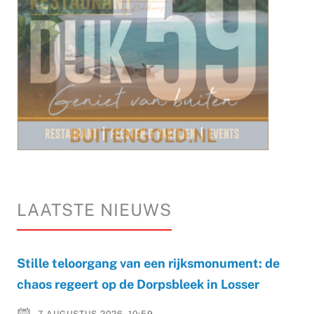
LAATSTE NIEUWS
Stille teloorgang van een rijksmonument: de
chaos regeert op de Dorpsbleek in Losser