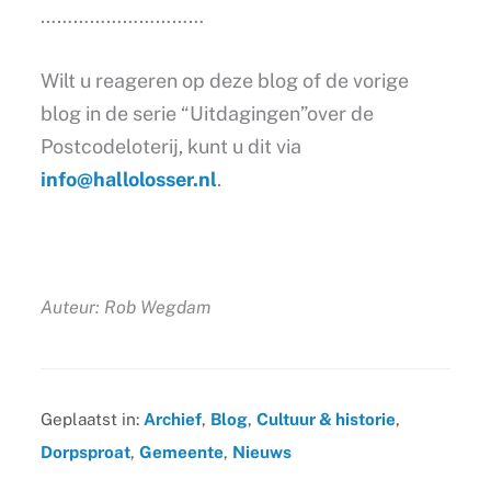
…………………………
Wilt u reageren op deze blog of de vorige
blog in de serie “Uitdagingen”over de
Postcodeloterij, kunt u dit via
info@hallolosser.nl
.
Auteur: Rob Wegdam
Geplaatst in:
Archief
,
Blog
,
Cultuur & historie
,
Dorpsproat
,
Gemeente
,
Nieuws