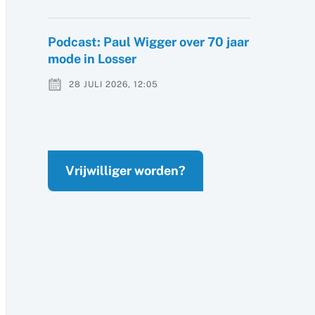
Podcast: Paul Wigger over 70 jaar
mode in Losser
28 JULI 2026, 12:05
Vrijwilliger worden?