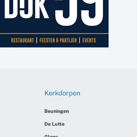
Kerkdorpen
Beuningen
De Lutte
Glane