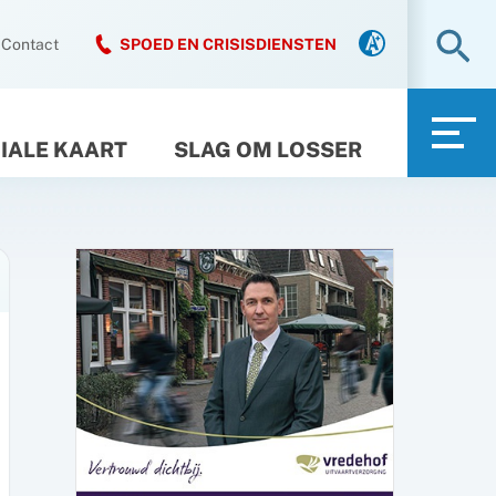
Zo
Contact
SPOED EN CRISISDIENSTEN
IALE KAART
SLAG OM LOSSER