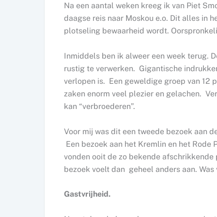
Na een aantal weken kreeg ik van Piet Sm
daagse reis naar Moskou e.o. Dit alles in 
plotseling bewaarheid wordt. Oorspronkelij
Inmiddels ben ik alweer een week terug. D
rustig te verwerken. Gigantische indrukken
verlopen is. Een geweldige groep van 12 
zaken enorm veel plezier en gelachen. Ver
kan “verbroederen”.
Voor mij was dit een tweede bezoek aan de
Een bezoek aan het Kremlin en het Rode Pl
vonden ooit de zo bekende afschrikkende 
bezoek voelt dan geheel anders aan. Was 
Gastvrijheid.