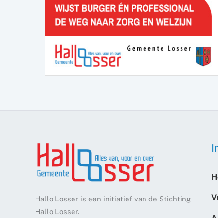
I
H
V
Hallo Losser is een initiatief van de Stichting
Hallo Losser.
A