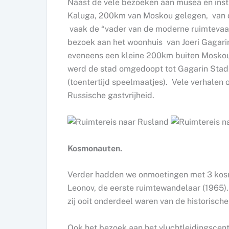
Naast de vele bezoeken aan musea en inst
Kaluga, 200km van Moskou gelegen, van de 
vaak de “vader van de moderne ruimtevaa
bezoek aan het woonhuis van Joeri Gagarin,
eveneens een kleine 200km buiten Moskou 
werd de stad omgedoopt tot Gagarin Stad.
(toentertijd speelmaatjes). Vele verhalen 
Russische gastvrijheid.
Kosmonauten.
Verder hadden we onmoetingen met 3 kos
Leonov, de eerste ruimtewandelaar (1965).
zij ooit onderdeel waren van de historisch
Ook het bezoek aan het vluchtleidingscentr