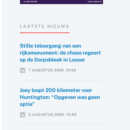
LAATSTE NIEUWS
Stille teloorgang van een
rijksmonument: de chaos regeert
op de Dorpsbleek in Losser
7 AUGUSTUS 2026, 10:59
Joey loopt 200 kilometer voor
Huntington: “Opgeven was geen
optie”
5 AUGUSTUS 2026, 15:56