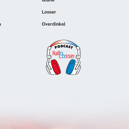
Losser
n
Overdinkel