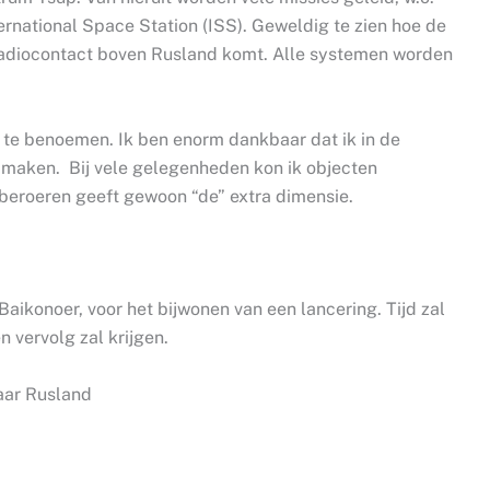
ernational Space Station (ISS). Geweldig te zien hoe de
 radiocontact boven Rusland komt. Alle systemen worden
l te benoemen. Ik ben enorm dankbaar dat ik in de
maken. Bij vele gelegenheden kon ik objecten
 beroeren geeft gewoon “de” extra dimensie.
aikonoer, voor het bijwonen van een lancering. Tijd zal
en vervolg zal krijgen.