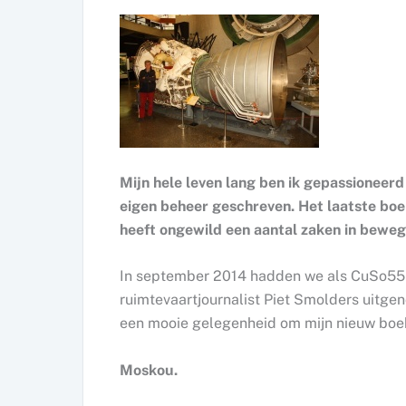
Mijn hele leven lang ben ik gepassioneer
eigen beheer geschreven. Het laatste boek
heeft ongewild een aantal zaken in beweg
In september 2014 hadden we als CuSo55
ruimtevaartjournalist Piet Smolders uitgen
een mooie gelegenheid om mijn nieuw boek
Moskou.