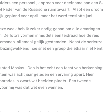
olders een persoonlijk oproep voor deelname aan een 8-
het kader van de Russische ruimtevaart. Alsof een droom
k gepland voor april, maar het werd tenslotte juni.
eze week heb ik zeker nodig gehad om alle ervaringen
. De foto’s vormen inmiddels een leidraad hoe de reis
personen. allemaal gelijk gestemden. Naast de serieuze
bazingwekkend hoe snel een groep die elkaar niet kent,
 stad Moskou. Dan is het echt een feest van herkenning.
ein was acht jaar geleden een ervaring apart. Hier
parades in zwart-wit beelden plaats. Een tweede
voor mij was dat wel even wennen.