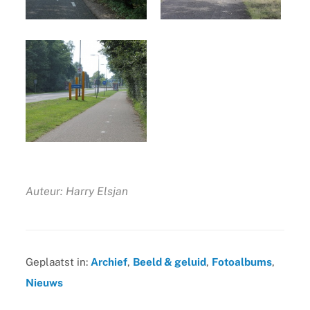
Auteur: Harry Elsjan
Geplaatst in:
Archief
,
Beeld & geluid
,
Fotoalbums
,
Nieuws