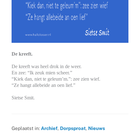
De kreeft.
De kreeft was heel drok in de weer.
En zee: “Ik zeuk mien scheer.”
“Kiek dan, niet te geleum’m.”: zee zien wief.
“Ze hangt allebeide an oen lief.”
Sietse Smit.
Geplaatst in:
Archief
,
Dorpsproat
,
Nieuws