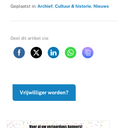
Geplaatst in:
Archief
,
Cultuur & historie
,
Nieuws
Deel dit artikel via:
Vrijwilliger worden?