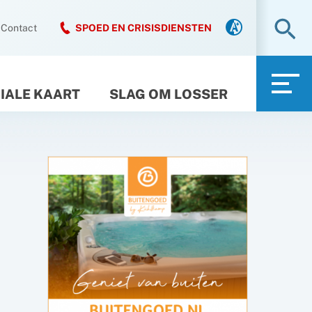
Zo
Contact
SPOED EN CRISISDIENSTEN
IALE KAART
SLAG OM LOSSER