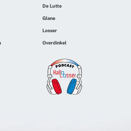
De Lutte
Glane
Losser
n
Overdinkel