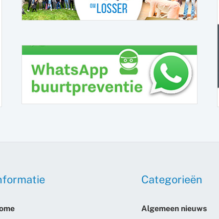
nformatie
Categorieën
ome
Algemeen nieuws