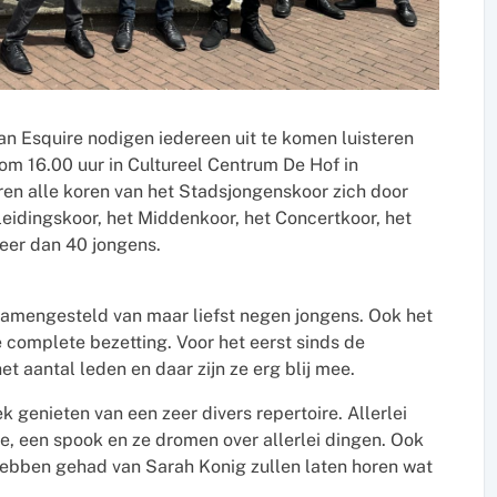
n Esquire nodigen iedereen uit te komen luisteren
om 16.00 uur in Cultureel Centrum De Hof in
ren alle koren van het Stadsjongenskoor zich door
leidingskoor, het Middenkoor, het Concertkoor, het
er dan 40 jongens.
 samengesteld van maar liefst negen jongens. Ook het
complete bezetting. Voor het eerst sinds de
het aantal leden en daar zijn ze erg blij mee.
 genieten van een zeer divers repertoire. Allerlei
e, een spook en ze dromen over allerlei dingen. Ook
hebben gehad van Sarah Konig zullen laten horen wat