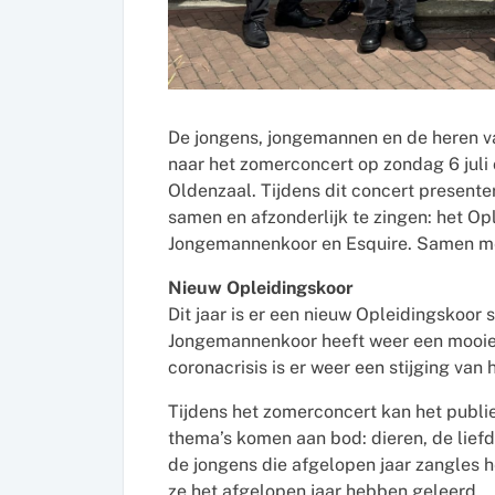
De jongens, jongemannen en de heren va
naar het zomerconcert op zondag 6 juli 
Oldenzaal. Tijdens dit concert presente
samen en afzonderlijk te zingen: het Op
Jongemannenkoor en Esquire. Samen me
Nieuw Opleidingskoor
Dit jaar is er een nieuw Opleidingskoor
Jongemannenkoor heeft weer een mooie 
coronacrisis is er weer een stijging van 
Tijdens het zomerconcert kan het publiek
thema’s komen aan bod: dieren, de liefd
de jongens die afgelopen jaar zangles 
ze het afgelopen jaar hebben geleerd.