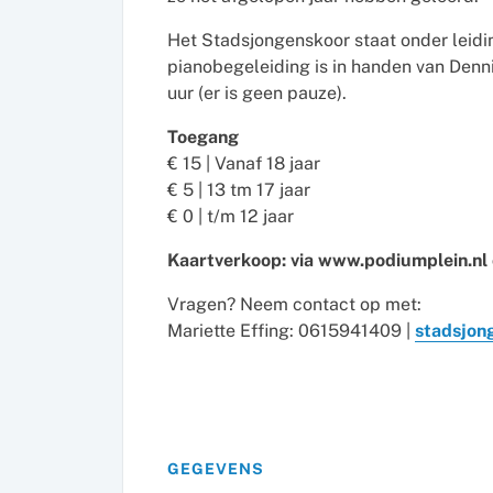
Het Stadsjongenskoor staat onder leidin
pianobegeleiding is in handen van Denni
uur (er is geen pauze).
Toegang
€ 15 | Vanaf 18 jaar
€ 5 | 13 tm 17 jaar
€ 0 | t/m 12 jaar
Kaartverkoop: via www.podiumplein.nl o
Vragen? Neem contact op met:
Mariette Effing: 0615941409 |
stadsjon
GEGEVENS