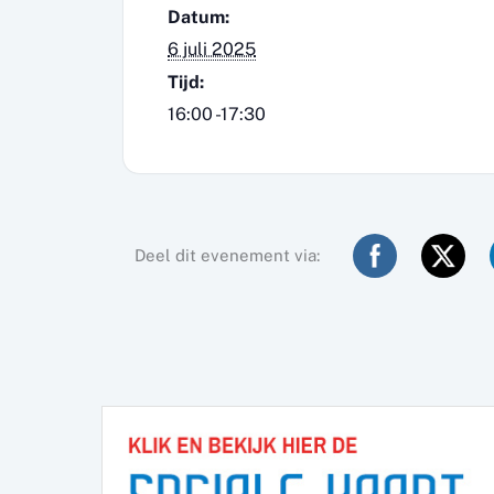
Datum:
6 juli 2025
Tijd:
16:00 -17:30
Deel dit evenement via: