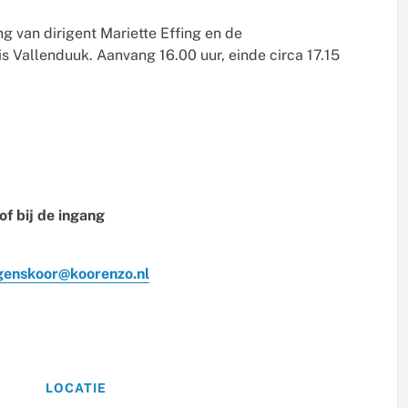
g van dirigent Mariette Effing en de
s Vallenduuk. Aanvang 16.00 uur, einde circa 17.15
f bij de ingang
genskoor@koorenzo.nl
LOCATIE