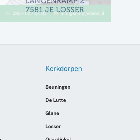
Kerkdorpen
Beuningen
De Lutte
Glane
Losser
n
Overdinkel