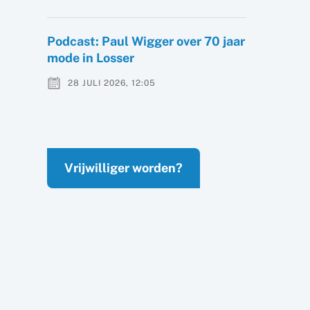
Podcast: Paul Wigger over 70 jaar
mode in Losser
28 JULI 2026, 12:05
Vrijwilliger worden?