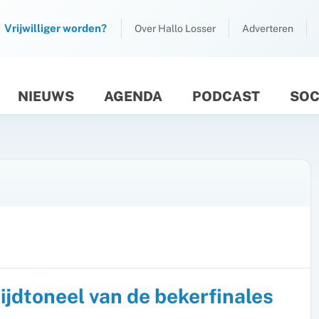
Vrijwilliger worden?
Over Hallo Losser
Adverteren
NIEUWS
AGENDA
PODCAST
SOC
M
ijdtoneel van de bekerfinales