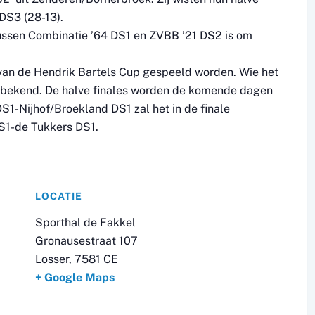
DS3 (28-13).
tussen Combinatie ’64 DS1 en ZVBB ’21 DS2 is om
 van de Hendrik Bartels Cup gespeeld worden. Wie het
t bekend. De halve finales worden de komende dagen
S1-Nijhof/Broekland DS1 zal het in de finale
S1-de Tukkers DS1.
LOCATIE
Sporthal de Fakkel
Gronausestraat 107
Losser
,
7581 CE
+ Google Maps