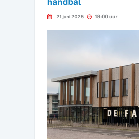
handbal
19:00 uur
21 juni 2025