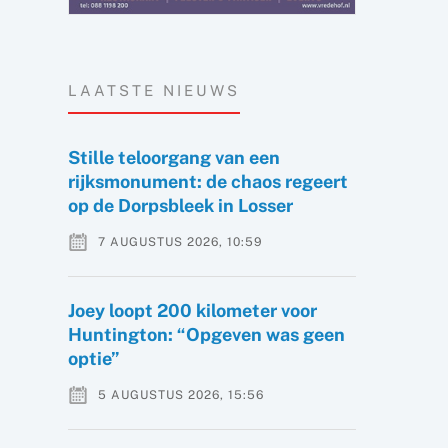
LAATSTE NIEUWS
Stille teloorgang van een
rijksmonument: de chaos regeert
op de Dorpsbleek in Losser
7 AUGUSTUS 2026, 10:59
Joey loopt 200 kilometer voor
Huntington: “Opgeven was geen
optie”
5 AUGUSTUS 2026, 15:56