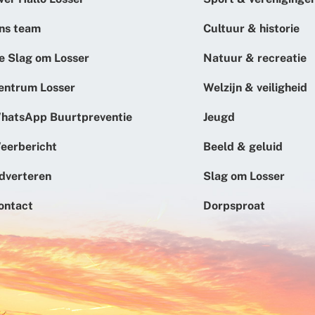
ns team
Cultuur & historie
e Slag om Losser
Natuur & recreatie
entrum Losser
Welzijn & veiligheid
hatsApp Buurtpreventie
Jeugd
eerbericht
Beeld & geluid
dverteren
Slag om Losser
ontact
Dorpsproat