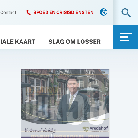
Zo
Contact
SPOED EN CRISISDIENSTEN
IALE KAART
SLAG OM LOSSER