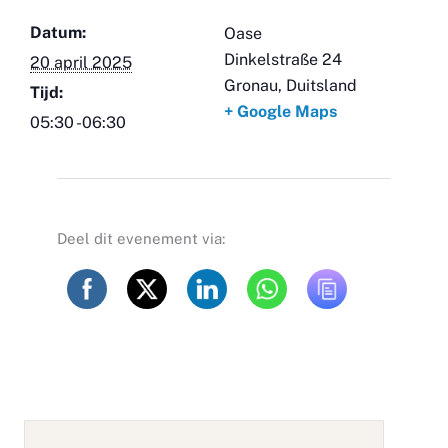
Datum:
Oase
Dinkelstraße 24
20 april 2025
Gronau
,
Duitsland
Tijd:
+ Google Maps
05:30 -06:30
Deel dit evenement via: