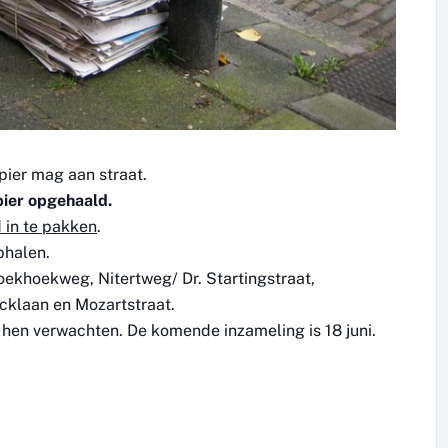
pier mag aan straat.
ier opgehaald.
 in te pakken
.
phalen.
roekhoekweg, Nitertweg/ Dr. Startingstraat,
klaan en Mozartstraat.
en verwachten. De komende inzameling is 18 juni.