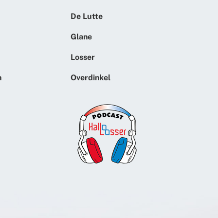
De Lutte
Glane
Losser
n
Overdinkel