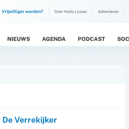
Vrijwilliger worden?
Over Hallo Losser
Adverteren
NIEUWS
AGENDA
PODCAST
SOC
M
 De Verrekijker