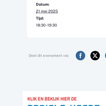
Datum:
21 mei 2025
Tijd:
18:30 -19:30
Deel dit evenement via: