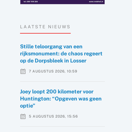
LAATSTE NIEUWS
Stille teloorgang van een
rijksmonument: de chaos regeert
op de Dorpsbleek in Losser
7 AUGUSTUS 2026, 10:59
Joey loopt 200 kilometer voor
Huntington: “Opgeven was geen
optie”
5 AUGUSTUS 2026, 15:56