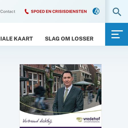
Zo
Contact
SPOED EN CRISISDIENSTEN
IALE KAART
SLAG OM LOSSER