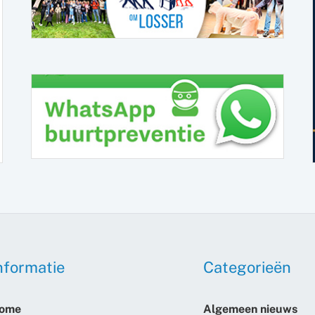
nformatie
Categorieën
ome
Algemeen nieuws