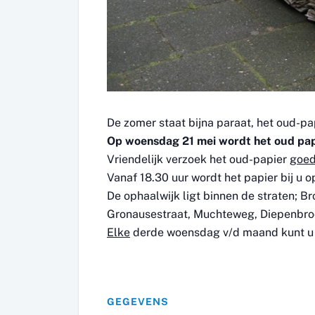
De zomer staat bijna paraat, het oud-pa
Op woensdag 21 mei wordt het oud pap
Vriendelijk verzoek het oud-papier
goed
Vanaf 18.30 uur wordt het papier bij u o
De ophaalwijk ligt binnen de straten; B
Gronausestraat, Muchteweg, Diepenbroc
Elke
derde woensdag v/d maand kunt u h
GEGEVENS