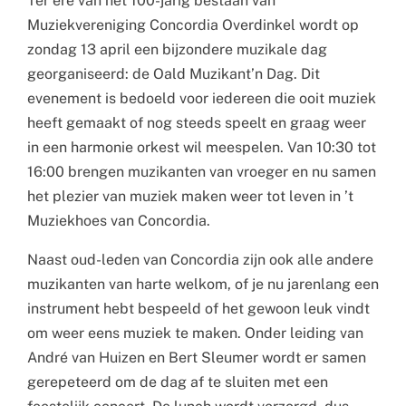
Ter ere van het 100-jarig bestaan van
Muziekvereniging Concordia Overdinkel wordt op
zondag 13 april een bijzondere muzikale dag
georganiseerd: de Oald Muzikant’n Dag. Dit
evenement is bedoeld voor iedereen die ooit muziek
heeft gemaakt of nog steeds speelt en graag weer
in een harmonie orkest wil meespelen. Van 10:30 tot
16:00 brengen muzikanten van vroeger en nu samen
het plezier van muziek maken weer tot leven in ’t
Muziekhoes van Concordia.
Naast oud-leden van Concordia zijn ook alle andere
muzikanten van harte welkom, of je nu jarenlang een
instrument hebt bespeeld of het gewoon leuk vindt
om weer eens muziek te maken. Onder leiding van
André van Huizen en Bert Sleumer wordt er samen
gerepeteerd om de dag af te sluiten met een