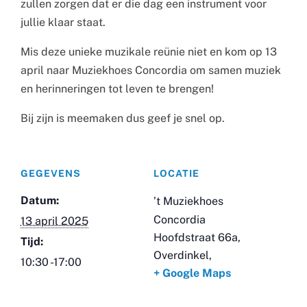
zullen zorgen dat er die dag een instrument voor
jullie klaar staat.
Mis deze unieke muzikale reünie niet en kom op 13
april naar Muziekhoes Concordia om samen muziek
en herinneringen tot leven te brengen!
Bij zijn is meemaken dus geef je snel op.
GEGEVENS
LOCATIE
Datum:
’t Muziekhoes
Concordia
13 april 2025
Hoofdstraat 66a,
Tijd:
Overdinkel
,
10:30 -17:00
+ Google Maps