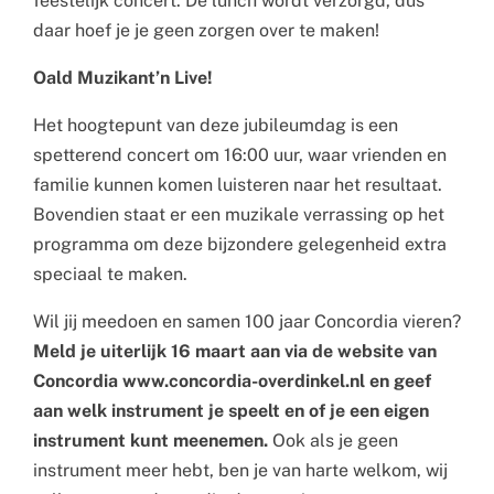
feestelijk concert. De lunch wordt verzorgd, dus
daar hoef je je geen zorgen over te maken!
Oald Muzikant’n Live!
Het hoogtepunt van deze jubileumdag is een
spetterend concert om 16:00 uur, waar vrienden en
familie kunnen komen luisteren naar het resultaat.
Bovendien staat er een muzikale verrassing op het
programma om deze bijzondere gelegenheid extra
speciaal te maken.
Wil jij meedoen en samen 100 jaar Concordia vieren?
Meld je uiterlijk 16 maart aan via de website van
Concordia www.concordia-overdinkel.nl en geef
aan welk instrument je speelt en of je een eigen
instrument kunt meenemen.
Ook als je geen
instrument meer hebt, ben je van harte welkom, wij