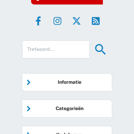
Informatie
Home
Categorieën
Vrijwilliger worden
Algemeen nieuws
Agenda