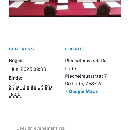
GEGEVENS
LOCATIE
Begin:
Plechelmuskerk De
Lutte
1 juni 2025 09:00
Plechelmusstraat 7
Einde:
De Lutte
,
7587 AL
30 september 2025
+ Google Maps
18:00
Deel dit evenement via: