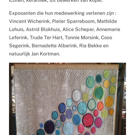
iconen, keramiek, tot bewerken van koper.
Exposanten die hun medewerking verlenen zijn :
Vincent Wicherink, Pieter Sparreboom, Mathilde
Lohuis, Astrid Blokhuis, Alice Scheper, Annemarie
Leferink, Trude Ter Hart, Tonnie Morsink, Coos
Segerink, Bernadette Alberink, Ria Bekke en
natuurlijk Jan Kortman.