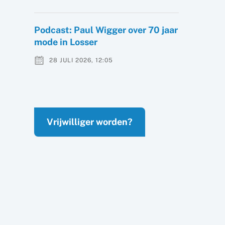
Podcast: Paul Wigger over 70 jaar
mode in Losser
28 JULI 2026, 12:05
Vrijwilliger worden?