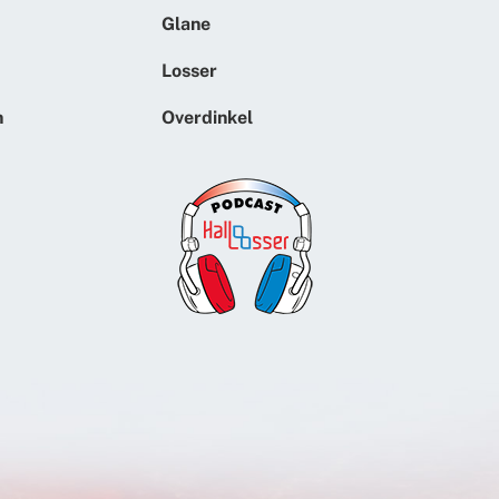
Glane
Losser
n
Overdinkel