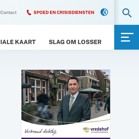
Zo
Contact
SPOED EN CRISISDIENSTEN
IALE KAART
SLAG OM LOSSER