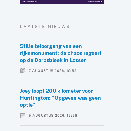
LAATSTE NIEUWS
Stille teloorgang van een
rijksmonument: de chaos regeert
op de Dorpsbleek in Losser
7 AUGUSTUS 2026, 10:59
Joey loopt 200 kilometer voor
Huntington: “Opgeven was geen
optie”
5 AUGUSTUS 2026, 15:56