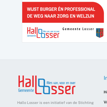
I
H
V
Hallo Losser is een initiatief van de Stichting