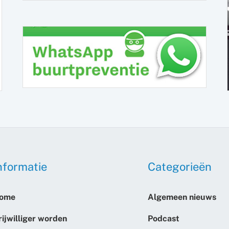
nformatie
Categorieën
ome
Algemeen nieuws
rijwilliger worden
Podcast