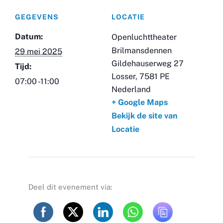
GEGEVENS
LOCATIE
Datum:
Openluchttheater
Brilmansdennen
29 mei 2025
Gildehauserweg 27
Tijd:
Losser
,
7581 PE
07:00 -11:00
Nederland
+ Google Maps
Bekijk de site van
Locatie
Deel dit evenement via: