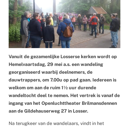
Vanuit de gezamenlijke Losserse kerken wordt op
Hemelvaartsdag, 29 mei a.s. een wandeling
georganiseerd waarbij deelnemers, de
dauwtrappers, om 7.00u op pad gaan. Iedereen is
welkom om aan de ruim 1½ uur durende
wandeltocht deel te nemen. Het vertrek is vanaf de
ingang van het Openluchttheater Brilmansdennen
aan de Gildehauserweg 27 in Losser.
Na terugkeer van de wandelaars, vindt in het