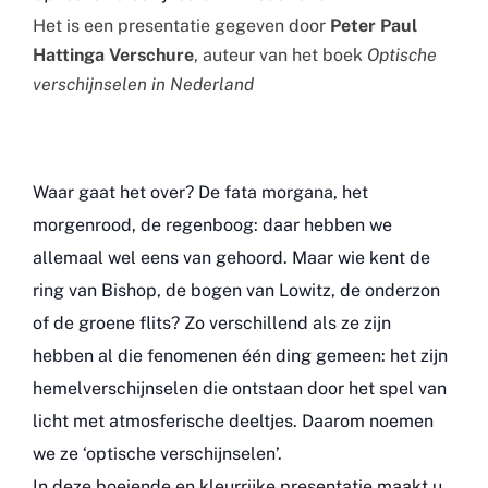
Het is een presentatie gegeven door
Peter Paul
Hattinga Verschure
, auteur van het boek
Optische
verschijnselen in Nederland
Waar gaat het over? De fata morgana, het
morgenrood, de regenboog: daar hebben we
allemaal wel eens van gehoord. Maar wie kent de
ring van Bishop, de bogen van Lowitz, de onderzon
of de groene flits? Zo verschillend als ze zijn
hebben al die fenomenen één ding gemeen: het zijn
hemelverschijnselen die ontstaan door het spel van
licht met atmosferische deeltjes. Daarom noemen
we ze ‘optische verschijnselen’.
In deze boeiende en kleurrijke presentatie maakt u